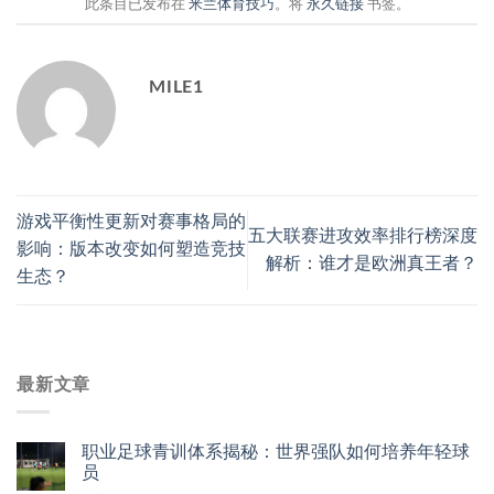
此条目已发布在
米兰体育技巧
。将
永久链接
书签。
MILE1
游戏平衡性更新对赛事格局的
五大联赛进攻效率排行榜深度
影响：版本改变如何塑造竞技
解析：谁才是欧洲真王者？
生态？
最新文章
职业足球青训体系揭秘：世界强队如何培养年轻球
员