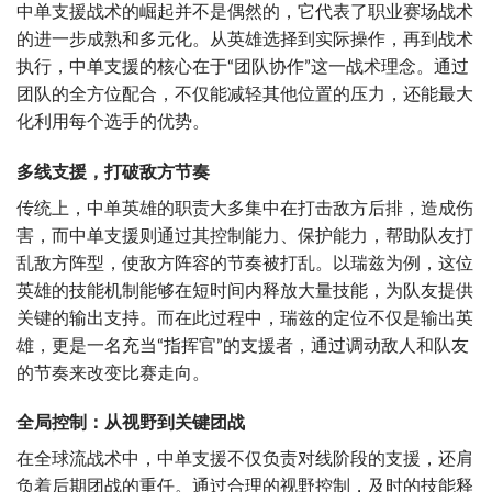
中单支援战术的崛起并不是偶然的，它代表了职业赛场战术
的进一步成熟和多元化。从英雄选择到实际操作，再到战术
执行，中单支援的核心在于“团队协作”这一战术理念。通过
团队的全方位配合，不仅能减轻其他位置的压力，还能最大
化利用每个选手的优势。
多线支援，打破敌方节奏
传统上，中单英雄的职责大多集中在打击敌方后排，造成伤
害，而中单支援则通过其控制能力、保护能力，帮助队友打
乱敌方阵型，使敌方阵容的节奏被打乱。以瑞兹为例，这位
英雄的技能机制能够在短时间内释放大量技能，为队友提供
关键的输出支持。而在此过程中，瑞兹的定位不仅是输出英
雄，更是一名充当“指挥官”的支援者，通过调动敌人和队友
的节奏来改变比赛走向。
全局控制：从视野到关键团战
在全球流战术中，中单支援不仅负责对线阶段的支援，还肩
负着后期团战的重任。通过合理的视野控制，及时的技能释