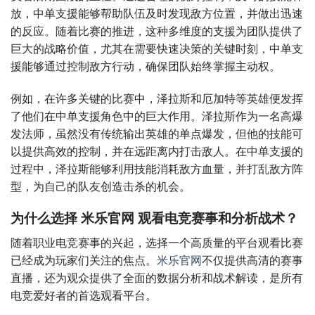
放，中单支援能够帮助队伍及时发现敌方位置，并做出迅速
的反应。随着比赛的推进，这种多维度的支援为团队提供了
巨大的战略价值，尤其在需要快速决策的关键时刻，中单支
援能够通过控制敌方行动，确保团队始终掌握主动权。
例如，在许多关键的比赛中，泽拉斯和厄加特等英雄便发挥
了他们在中单支援角色中的巨大作用。泽拉斯作为一名高爆
发法师，虽然没有传统输出英雄的单点爆发，但他的技能可
以提供高效的控制，并在远距离内打击敌人。在中单支援的
过程中，泽拉斯能够利用技能消耗敌方血量，并打乱敌方阵
型，为自己的队友创造击杀的机会。
为什么选择 米乐官网 观看电竞赛事和分析战术？
随着职业电竞赛事的兴起，选择一个高质量的平台观看比赛
已经成为玩家们关注的焦点。
米乐官网
不仅提供高清的赛事
直播，还为观众提供了全面的数据分析和战术解读，是所有
电竞爱好者的首选观看平台。