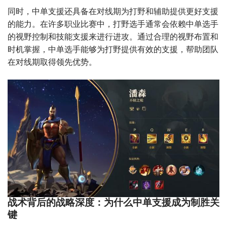
同时，中单支援还具备在对线期为打野和辅助提供更好支援
的能力。在许多职业比赛中，打野选手通常会依赖中单选手
的视野控制和技能支援来进行进攻。通过合理的视野布置和
时机掌握，中单选手能够为打野提供有效的支援，帮助团队
在对线期取得领先优势。
战术背后的战略深度：为什么中单支援成为制胜关
键