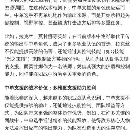
一名强大的ADC或者打野，而是更加注重团队协作和整体的
资源调配。在这种战术框架下，中单支援的角色便应运而
生。中单选手不再单纯地作为输出来源，而是开始承担起关
键控制、视野掌控、甚至辅助打击敌方后排等多重任务。
比如，拉克丝、莫甘娜等英雄，在当前版本中逐渐取代了传
统的输出型中单角色，成为了更多职业队伍的首选。拉克丝
不仅能提供高效的伤害，还能通过其控制技能（如Q技能
“光之束缚”）来限制敌方英雄的行动，从而为团队提供关键
的支援。而莫甘娜作为一名法师，凭借其强大的护盾和控制
能力，同样能在团战中扮演至关重要的角色。
中单支援的战术价值：多维度支援助力胜利
随着比赛的深入，越来越多的职业战队意识到，中单支援不
仅能提供持续的输出，还能通过技能控制、团队增益等方
式，为团队带来更强的整体协作优势。例如，在许多关键的
团战中，中单选手通过精准的技能释放，使得敌方核心人物
无法发挥出应有的输出能力，为队友创造更大的生存空间。