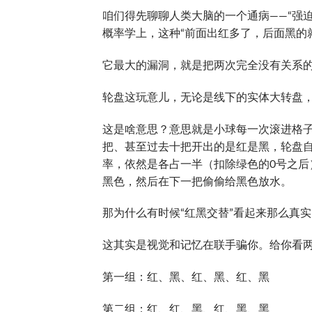
咱们得先聊聊人类大脑的一个通病——“强
概率学上，这种“前面出红多了，后面黑的
它最大的漏洞，就是把两次完全没有关系
轮盘这玩意儿，无论是线下的实体大转盘
这是啥意思？意思就是小球每一次滚进格子
把、甚至过去十把开出的是红是黑，轮盘自
率，依然是各占一半（扣除绿色的0号之
黑色，然后在下一把偷偷给黑色放水。
那为什么有时候“红黑交替”看起来那么真
这其实是视觉和记忆在联手骗你。给你看
第一组：红、黑、红、黑、红、黑
第二组：红、红、黑、红、黑、黑