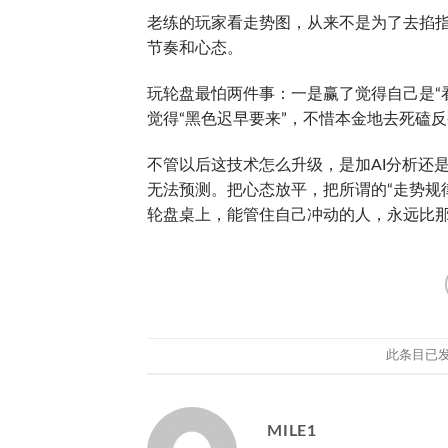
老练的玩家看走势图，从来不是为了去掐指
节奏和心态。
玩轮盘最怕两件事：一是赢了觉得自己是“
觉得“黑色迟早要来”，不惜本金地去死磕
不管以后这技术怎么升级，是加AI分析还
无法预测。把心态放平，把所谓的“走势规
轮盘桌上，能管住自己冲动的人，永远比那
此条目已
MILE1