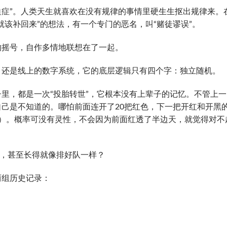
迫症”。人类天生就喜欢在没有规律的事情里硬生生抠出规律来。
就该补回来”的想法，有一个专门的恶名，叫“赌徒谬误”。
的摇号，自作多情地联想在了一起。
，还是线上的数字系统，它的底层逻辑只有四个字：独立随机。
里，都是一次“投胎转世”，它根本没有上辈子的记忆。不管上一
己是不知道的。哪怕前面连开了20把红色，下一把开红和开黑
后）。概率可没有灵性，不会因为前面红透了半边天，就觉得对不
实，甚至长得就像排好队一样？
两组历史记录：