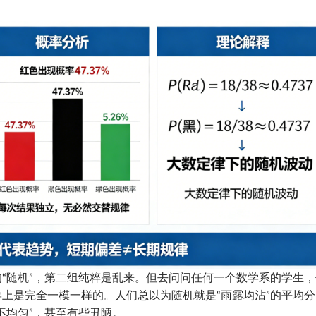
“随机”，第二组纯粹是乱来。但去问问任何一个数学系的学生，
上是完全一模一样的。人们总以为随机就是“雨露均沾”的平均分
不均匀”，甚至有些丑陋。