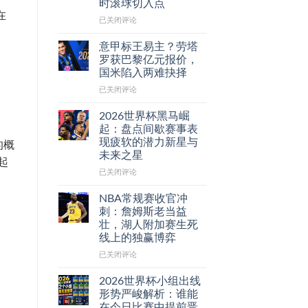
时滚球切入点
球
强
在
投
队
日
已关闭评论
注
如
职
策
何
联
意甲标王易主？劳塔
略：
培
早
罗获巴黎亿元报价，
75
养
场
国米陷入两难抉择
分
年
赛
钟
意
轻
事
已关闭评论
后
甲
球
半
角
标
员
场
2026世界杯黑马崛
球
王
规
起：盘点间歇赛事表
爆
易
律
现疲软的潜力新星与
的概
发
主？
复
未来之星
规
劳
盘：
起
律
塔
利
2026
已关闭评论
深
罗
用
世
度
获
半
界
NBA常规赛收官冲
解
巴
场
杯
刺：詹姆斯老当益
析
黎
进
黑
壮，湖人附加赛生死
亿
球
马
线上的独赢博弈
元
分
崛
报
布
起：
NBA
已关闭评论
价，
规
盘
常
国
律
点
规
2026世界杯小组出线
米
寻
间
赛
形势严峻解析：谁能
陷
找
歇
收
在今日比赛中提前晋