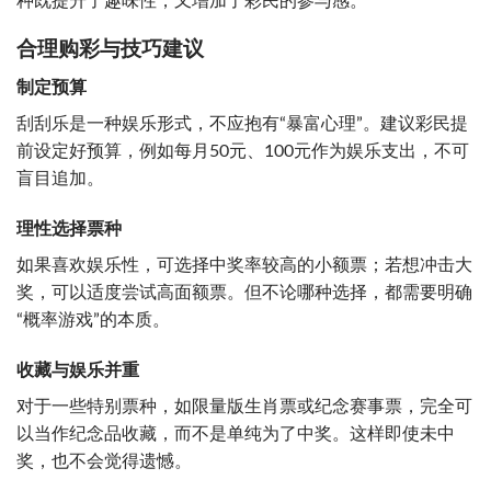
种既提升了趣味性，又增加了彩民的参与感。
合理购彩与技巧建议
制定预算
刮刮乐是一种娱乐形式，不应抱有“暴富心理”。建议彩民提
前设定好预算，例如每月50元、100元作为娱乐支出，不可
盲目追加。
理性选择票种
如果喜欢娱乐性，可选择中奖率较高的小额票；若想冲击大
奖，可以适度尝试高面额票。但不论哪种选择，都需要明确
“概率游戏”的本质。
收藏与娱乐并重
对于一些特别票种，如限量版生肖票或纪念赛事票，完全可
以当作纪念品收藏，而不是单纯为了中奖。这样即使未中
奖，也不会觉得遗憾。