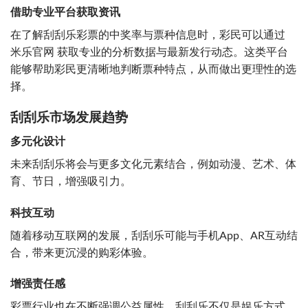
借助专业平台获取资讯
在了解刮刮乐彩票的中奖率与票种信息时，彩民可以通过
米乐官网 获取专业的分析数据与最新发行动态。这类平台
能够帮助彩民更清晰地判断票种特点，从而做出更理性的选
择。
刮刮乐市场发展趋势
多元化设计
未来刮刮乐将会与更多文化元素结合，例如动漫、艺术、体
育、节日，增强吸引力。
科技互动
随着移动互联网的发展，刮刮乐可能与手机App、AR互动结
合，带来更沉浸的购彩体验。
增强责任感
彩票行业也在不断强调公益属性。刮刮乐不仅是娱乐方式，