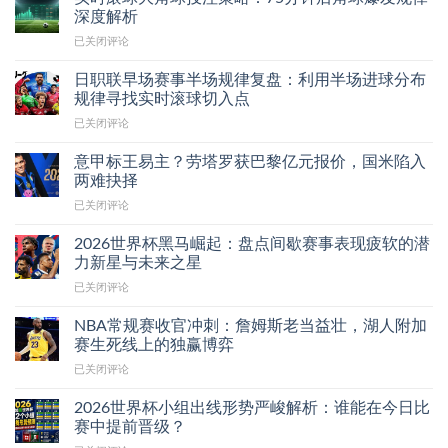
球
深度解析
青
实
已关闭评论
训
时
体
滚
系
日职联早场赛事半场规律复盘：利用半场进球分布
球
揭
规律寻找实时滚球切入点
大
秘：
日
已关闭评论
角
世
职
球
界
联
投
意甲标王易主？劳塔罗获巴黎亿元报价，国米陷入
强
早
注
两难抉择
队
场
策
如
意
已关闭评论
赛
略：
何
甲
事
75
培
标
半
2026世界杯黑马崛起：盘点间歇赛事表现疲软的潜
分
养
王
场
力新星与未来之星
钟
年
易
规
后
轻
2026
已关闭评论
主？
律
角
球
世
劳
复
球
员
界
塔
NBA常规赛收官冲刺：詹姆斯老当益壮，湖人附加
盘：
爆
杯
罗
赛生死线上的独赢博弈
利
发
黑
获
用
规
NBA
已关闭评论
马
巴
半
律
常
崛
黎
场
深
规
起：
2026世界杯小组出线形势严峻解析：谁能在今日比
亿
进
度
赛
盘
赛中提前晋级？
元
球
解
收
点
报
分