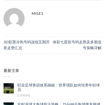
MILE1
3D彩票冷热号码连续五期开
体彩七星彩号码走势及多期追
奖走势汇总
号策略详解
最新文章
职业足球青训体系揭秘：世界强队如何培养年轻球
员
职
已关闭评论
业
足
实时滚球大角球投注策略：75分钟后角球爆发规律